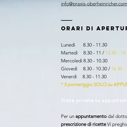
info@praxis-oberheinricher.co
orari di apertu
Lunedì 8.30 - 11.30
Martedì 8.30 - 11 /
13.30 - 15
Mercoledì 8.30 - 10.30
Giovedì 8.30 - 10.30 /
16.30 -
Venerdì 8.30 - 11.30
* Il pomeriggio SOLO su AP
Visite private su appunta
Per un
appuntamento
dal dotto
prescrizione di ricette
Vi preghi