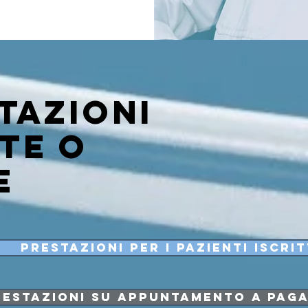
tazioni
te o
e
Prestazioni per i pazienti iscrit
restazioni su appuntamento a pag